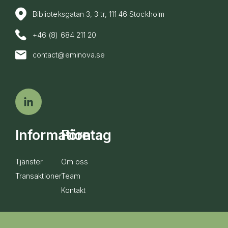
Biblioteksgatan 3, 3 tr, 111 46 Stockholm
+46 (8) 684 211 20
contact@eminova.se
Information
Företag
Tjänster
Om oss
Transaktioner
Team
Kontakt