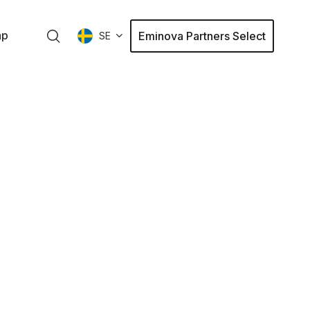
ap
Eminova Partners Select
SE