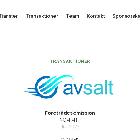
Tjänster
Transaktioner
Team
Kontakt
Sponsorsk
TRANSAKTIONER
Företrädesemission
NGM MTF
Juli 2025
10 MSEK