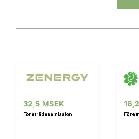
32,5 MSEK
16,
Företrädesemission
Föret