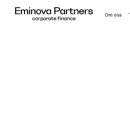
Om oss
Hoppa
till
innehåll