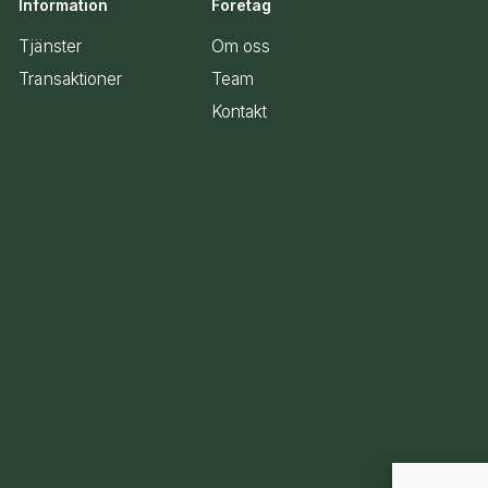
Information
Företag
Tjänster
Om oss
Transaktioner
Team
Kontakt