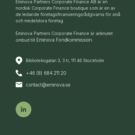
Eminova Partners Corporate Finance AB är en
nordisk Corporate Finance boutique som är en av
de ledande företagsfinansieringsrådgivarna för små
och medelstora företag.
Eminova Partners Corporate Finance är anknutet
Eminova Fondkommission
ombud till
.
Biblioteksgatan 3, 3 tr, 111 46 Stockholm
+46 (8) 684 211 20
contact@eminova.se