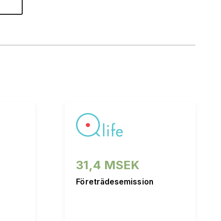
31,4 MSEK
Företrädesemission