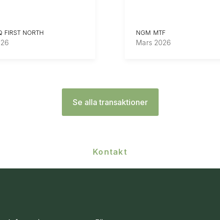
 FIRST NORTH
NGM MTF
026
Mars 2026
Se alla transaktioner
Kontakt