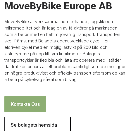
MoveByBike Europe AB
MoveByBike är verksamma inom e-handel, logistik och
mikromobilitet och är idag en av få aktörer på marknaden
som arbetar med en helt miljövänlig transport. Transporten
sker främst med Bolagets egenutvecklade cykel – en
eldriven cykel med en möjlig lastvikt på 200 kilo och
lastutrymme på upp till fyra kubikmeter. Bolagets
transportcyklar är flexibla och lätta att operera med i städer
där trafiken annars är ett problem samtidigt som de möjliggör
en högre produktivitet och effektiv transport eftersom de kan
arbeta på cykelväg såväl som bilväg.
Kontakta Oss
Se bolagets hemsida