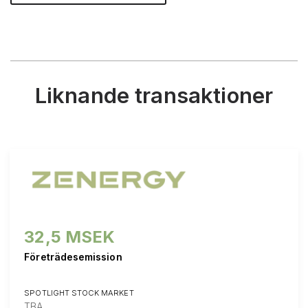
Liknande transaktioner
32,5 MSEK
Företrädesemission
SPOTLIGHT STOCK MARKET
TBA