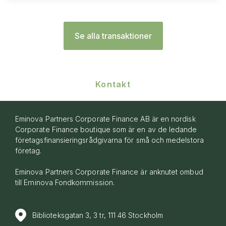
Se alla transaktioner
Kontakt
Eminova Partners Corporate Finance AB är en nordisk
Corporate Finance boutique som är en av de ledande
företagsfinansieringsrådgivarna för små och medelstora
företag.
Eminova Partners Corporate Finance är anknutet ombud
till
Eminova Fondkommission
.
Biblioteksgatan 3, 3 tr, 111 46 Stockholm