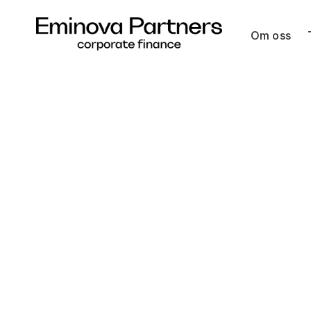
Om oss
Hoppa
till
innehåll