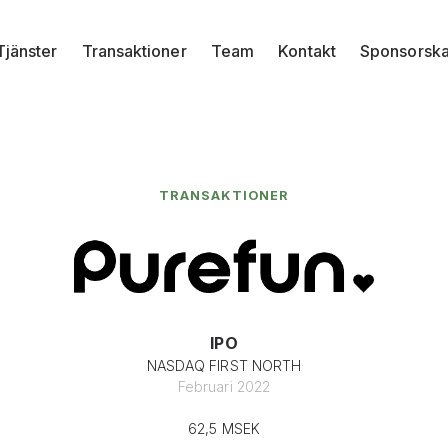
Tjänster
Transaktioner
Team
Kontakt
Sponsorsk
TRANSAKTIONER
IPO
NASDAQ FIRST NORTH
Februari 2022
62,5 MSEK