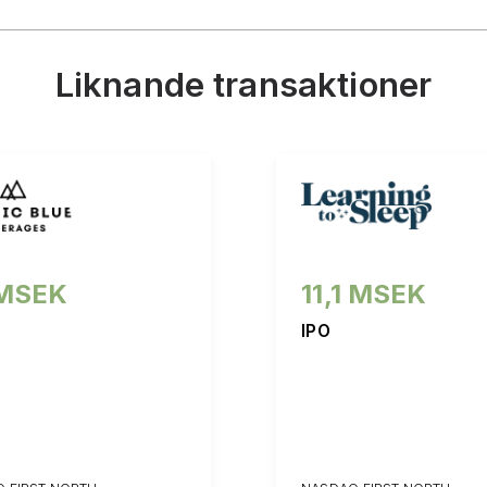
Liknande transaktioner
MSEK
11,1 MSEK
IPO