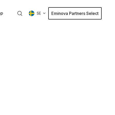
ap
Eminova Partners Select
SE