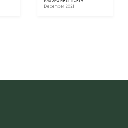
NASDAQ FIRST NORTH
December 2021