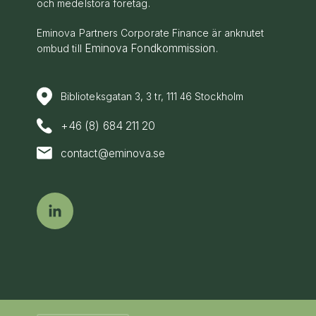
och medelstora företag.
Eminova Partners Corporate Finance är anknutet
Eminova Fondkommission
ombud till
.
Biblioteksgatan 3, 3 tr, 111 46 Stockholm
+46 (8) 684 211 20
contact@eminova.se