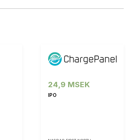
24,9 MSEK
IPO