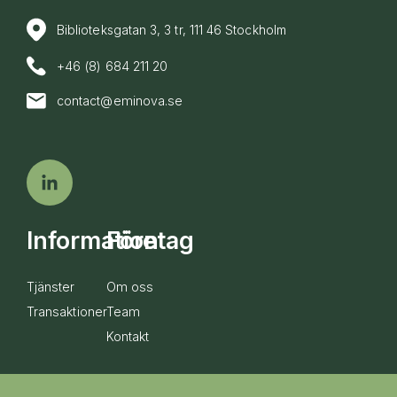
Biblioteksgatan 3, 3 tr, 111 46 Stockholm
+46 (8) 684 211 20
contact@eminova.se
Information
Företag
Tjänster
Om oss
Transaktioner
Team
Kontakt