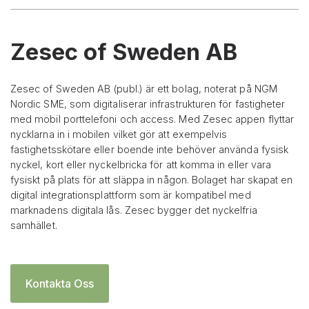
Zesec of Sweden AB
Zesec of Sweden AB (publ.) är ett bolag, noterat på NGM
Nordic SME, som digitaliserar infrastrukturen för fastigheter
med mobil porttelefoni och access. Med Zesec appen flyttar
nycklarna in i mobilen vilket gör att exempelvis
fastighetsskötare eller boende inte behöver använda fysisk
nyckel, kort eller nyckelbricka för att komma in eller vara
fysiskt på plats för att släppa in någon. Bolaget har skapat en
digital integrationsplattform som är kompatibel med
marknadens digitala lås. Zesec bygger det nyckelfria
samhället.
Kontakta Oss